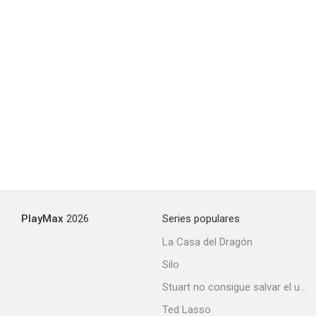
PlayMax
2026
Series populares
La Casa del Dragón
Silo
Stuart no consigue salvar el universo
Ted Lasso