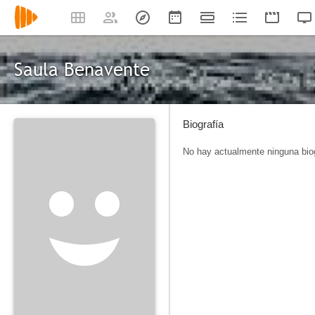
Saula Benavente
Biografía
No hay actualmente ninguna biog