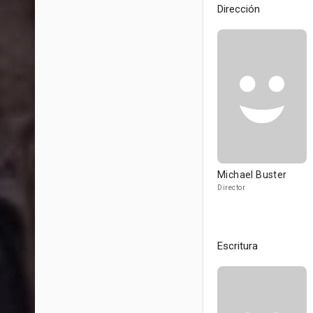
Dirección
Michael Buster
Director
Escritura