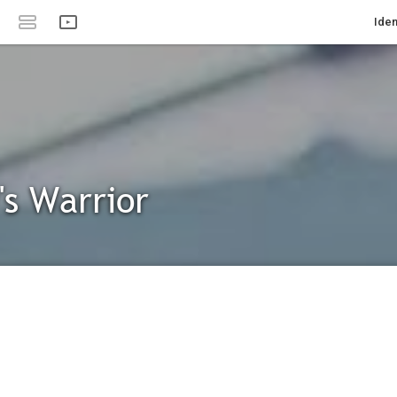
Iden
's Warrior