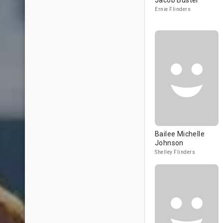
Jacob Buster
Ernie Flinders
Bailee Michelle
Johnson
Shelley Flinders