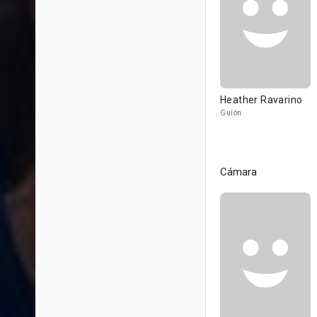
Heather Ravarino
Guión
Cámara