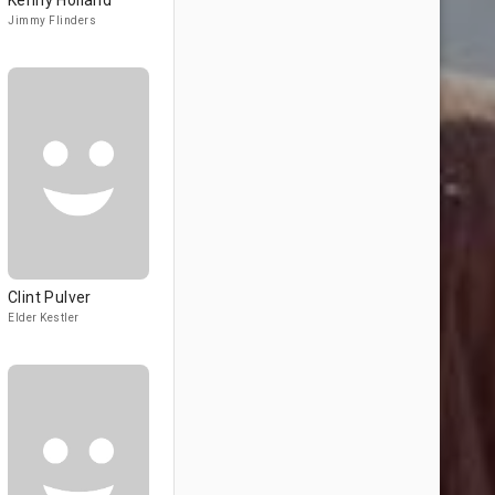
Kenny Holland
Jimmy Flinders
Clint Pulver
Elder Kestler