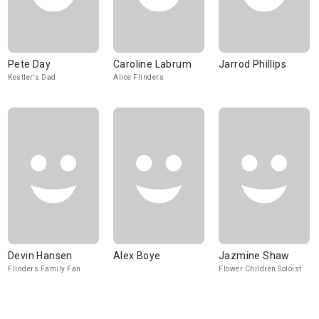
Pete Day
Caroline Labrum
Jarrod Phillips
Kestler's Dad
Alice Flinders
Devin Hansen
Alex Boye
Jazmine Shaw
Flinders Family Fan
Flower Children Soloist