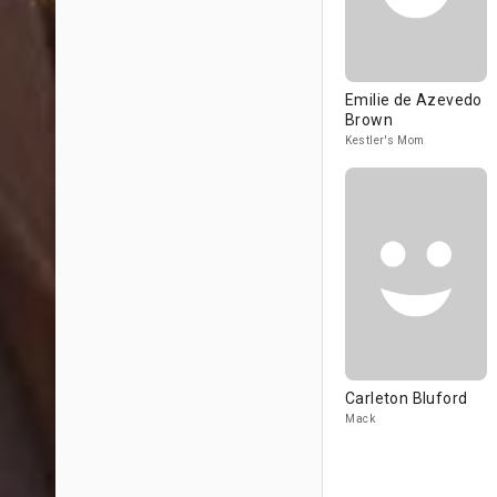
Emilie de Azevedo
Brown
Kestler's Mom
Carleton Bluford
Mack