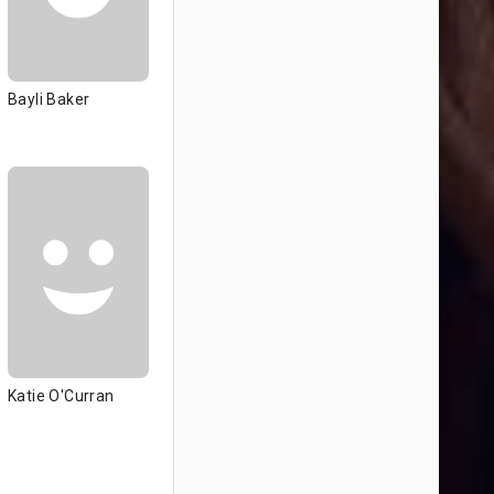
Bayli Baker
Katie O'Curran