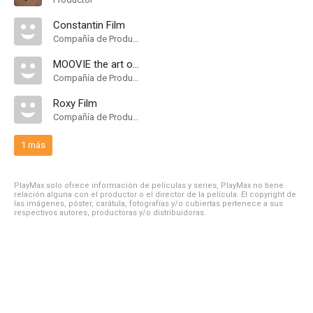
Constantin Film
Compañía de Produccion
MOOVIE the art of entertainment
Compañía de Produccion
Roxy Film
Compañía de Produccion
1 más
PlayMax solo ofrece información de películas y series, PlayMax no tiene
relación alguna con el productor o el director de la película. El copyright de
las imágenes, póster, carátula, fotografías y/o cubiertas pertenece a sus
respectivos autores, productoras y/o distribuidoras.