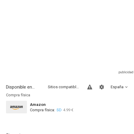
Disponible en...
Sitios compatibles
España
Compra física
Amazon
Compra física:
SD
4.99 €