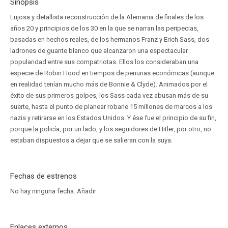
Sinopsis
Lujosa y detallista reconstrucción de la Alemania de finales de los
años 20 y principios de los 30 en la que se narran las peripecias,
basadas en hechos reales, de los hermanos Franz y Erich Sass, dos
ladrones de guante blanco que alcanzaron una espectacular
popularidad entre sus compatriotas. Ellos los consideraban una
especie de Robin Hood en tiempos de penurias económicas (aunque
en realidad tenían mucho más de Bonnie & Clyde). Animados por el
éxito de sus primeros golpes, los Sass cada vez abusan más de su
suerte, hasta el punto de planear robarle 15 millones de marcos a los
nazis y retirarse en los Estados Unidos. Y ése fue el principio de su fin,
porque la policía, por un lado, y los seguidores de Hitler, por otro, no
estaban dispuestos a dejar que se salieran con la suya.
Fechas de estrenos
No hay ninguna fecha.
Añadir
Enlaces externos