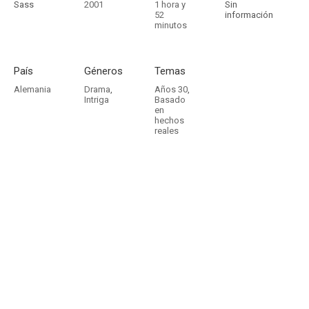
Sass
2001
1 hora y
Sin
52
información
minutos
País
Géneros
Temas
Alemania
Drama
,
Años 30
,
Intriga
Basado
en
hechos
reales