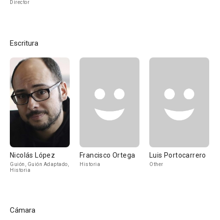
Director
Escritura
Nicolás López
Francisco Ortega
Luis Portocarrero
Guión, Guión Adaptado,
Historia
Other
Historia
Cámara