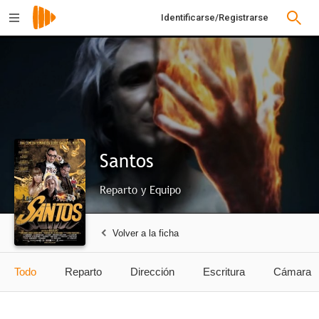
Identificarse/Registrarse
Santos
Reparto y Equipo
Volver a la ficha
Todo
Reparto
Dirección
Escritura
Cámara