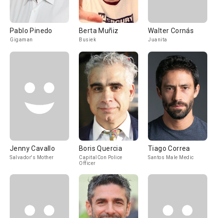
Pablo Pinedo
Berta Muñiz
Walter Cornás
Gigaman
Busiek
Juanita
Jenny Cavallo
Boris Quercia
Tiago Correa
Salvador's Mother
CapitalCon Police
Santos Male Medic
Officer