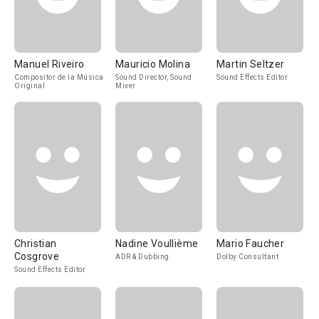
Manuel Riveiro
Mauricio Molina
Martin Seltzer
Compositor de la Música
Sound Director, Sound
Sound Effects Editor
Original
Mixer
Christian
Nadine Voullième
Mario Faucher
Cosgrove
ADR & Dubbing
Dolby Consultant
Sound Effects Editor