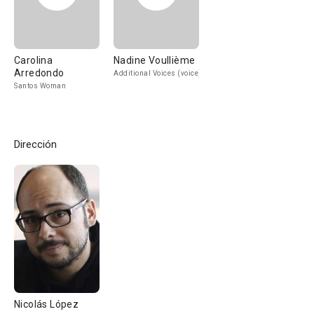
Carolina
Nadine Voullième
Arredondo
Additional Voices (voice)
Santos Woman
Dirección
Nicolás López