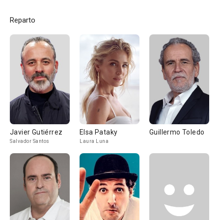
Reparto
Javier Gutiérrez
Elsa Pataky
Guillermo Toledo
Salvador Santos
Laura Luna