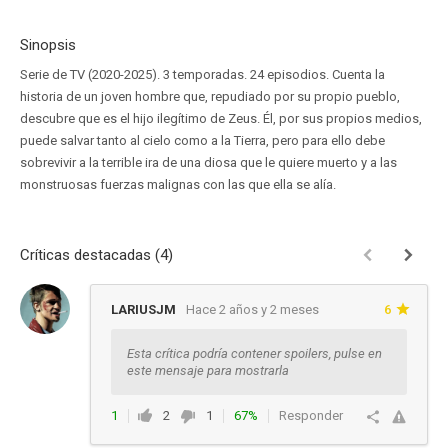
Sinopsis
Serie de TV (2020-2025). 3 temporadas. 24 episodios. Cuenta la
historia de un joven hombre que, repudiado por su propio pueblo,
descubre que es el hijo ilegítimo de Zeus. Él, por sus propios medios,
puede salvar tanto al cielo como a la Tierra, pero para ello debe
sobrevivir a la terrible ira de una diosa que le quiere muerto y a las
monstruosas fuerzas malignas con las que ella se alía.
Críticas destacadas (4)
LARIUSJM
Hace 2 años y 2 meses
6
Esta crítica podría contener spoilers, pulse en
este mensaje para mostrarla
1
2
1
67%
Responder