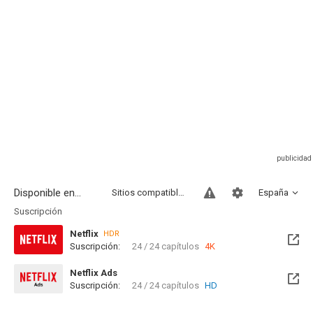
Disponible en...
Sitios compatibles
España
Suscripción
Netflix
HDR
Suscripción:
24 / 24 capítulos
4K
Netflix Ads
Suscripción:
24 / 24 capítulos
HD