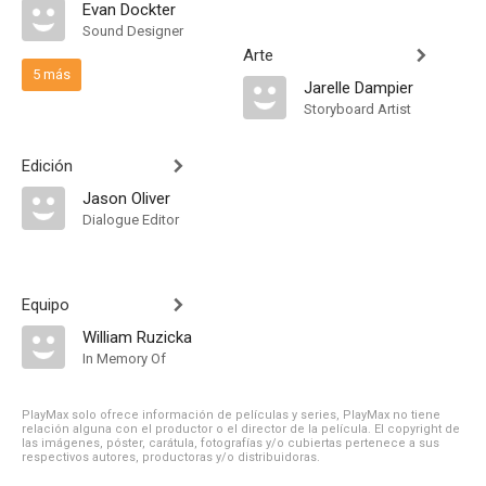
Evan Dockter
Sound Designer
Arte
5 más
Jarelle Dampier
Storyboard Artist
Edición
Jason Oliver
Dialogue Editor
Equipo
William Ruzicka
In Memory Of
PlayMax solo ofrece información de películas y series, PlayMax no tiene
relación alguna con el productor o el director de la película. El copyright de
las imágenes, póster, carátula, fotografías y/o cubiertas pertenece a sus
respectivos autores, productoras y/o distribuidoras.