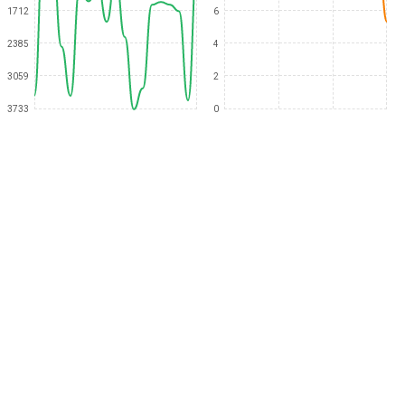
1712
6
2385
4
3059
2
3733
0