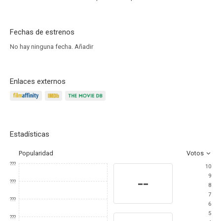
Fechas de estrenos
No hay ninguna fecha.
Añadir
Enlaces externos
Estadísticas
Popularidad
Votos
???
10
9
--
???
8
7
???
6
5
???