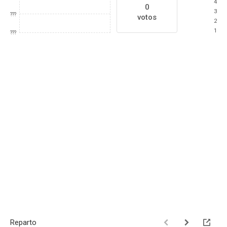
4
0
3
???
votos
2
1
???
Reparto