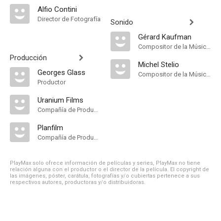
Alfio Contini
Director de Fotografía
Sonido
Gérard Kaufman
Compositor de la Música Original
Producción
Michel Stelio
Georges Glass
Compositor de la Música Original
Productor
Uranium Films
Compañía de Produccion
Planfilm
Compañía de Produccion
PlayMax solo ofrece información de películas y series, PlayMax no tiene
relación alguna con el productor o el director de la película. El copyright de
las imágenes, póster, carátula, fotografías y/o cubiertas pertenece a sus
respectivos autores, productoras y/o distribuidoras.