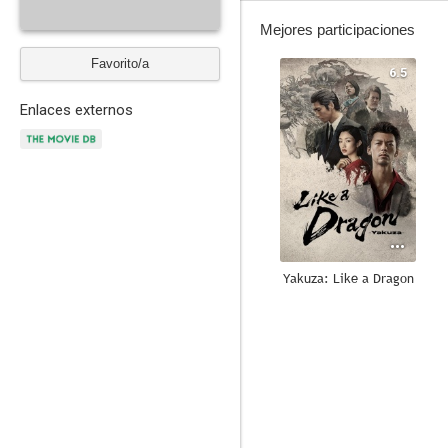
Mejores participaciones
Favorito/a
6.5
Enlaces externos
Yakuza: Like a Dragon
4.2