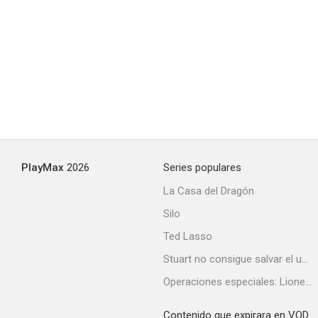
PlayMax
2026
Series populares
La Casa del Dragón
Silo
Ted Lasso
Stuart no consigue salvar el universo
Operaciones especiales: Lioness
Contenido que expirara en VOD