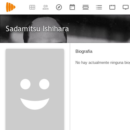
Sadamitsu Ishihara
Biografía
No hay actualmente ninguna biog