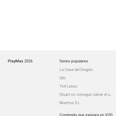
PlayMax
2026
Series populares
La Casa del Dragón
Silo
Ted Lasso
Stuart no consigue salvar el universo
Muertos S.L.
Contenido que expirara en VOD