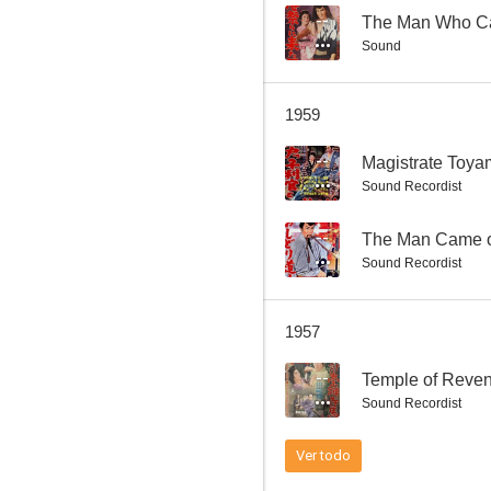
--
The Man Who Cam
Sound
1959
--
Sound Recordist
--
The Man Came o
Sound Recordist
1957
--
Temple of Reve
Sound Recordist
Ver todo