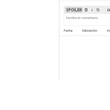
Fecha
Valoración
V