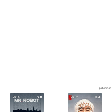
2015
9.0
2019
8.3