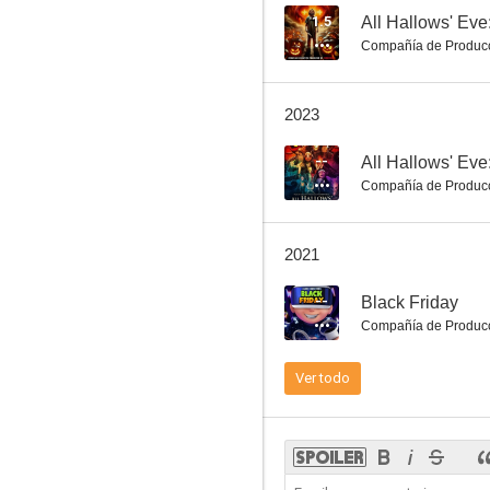
1.5
All Hallows' Eve:
Compañía de Produc
The Funny Life of Pets
2023
--
All Hallows' Eve:
Compañía de Produc
2021
--
Black Friday
Compañía de Produc
Ver todo