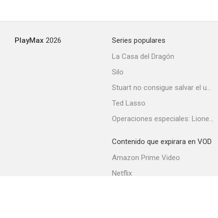
PlayMax
2026
Series populares
La Casa del Dragón
Silo
Stuart no consigue salvar el universo
Ted Lasso
Operaciones especiales: Lioness
Contenido que expirara en VOD
Amazon Prime Video
Netflix
Filmin
Movistar+