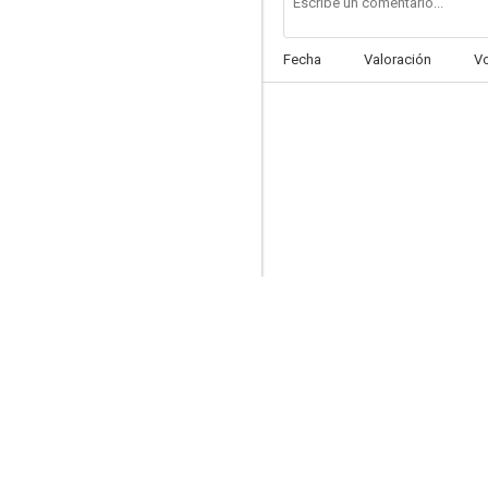
Fecha
Valoración
V