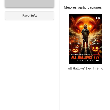
Mejores participaciones
Favorito/a
1.5
All Hallows' Eve: Inferno
--