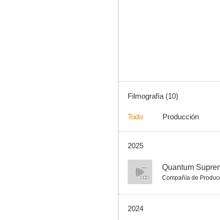
Black Friday
--
Filmografía (10)
Todo
Producción
2025
The Witching
--
--
Quantum Supre
Compañía de Produc
2024