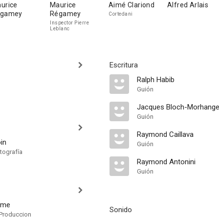
urice
Maurice
Aimé Clariond
Alfred Arlais
egamey
Régamey
Cortedani
Inspector Pierre
Leblanc
Escritura
Ralph Habib
Guión
Jacques Bloch-Morhang
Guión
Raymond Caillava
in
Guión
tografía
Raymond Antonini
Guión
ôme
Sonido
Produccion