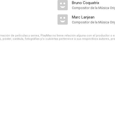
Bruno Coquatrix
Compositor de la Música Orig
Marc Lanjean
Compositor de la Música Orig
ación de películas y series, PlayMax no tiene relación alguna con el productor o el d
, póster, carátula, fotografías y/o cubiertas pertenece a sus respectivos autores, pr