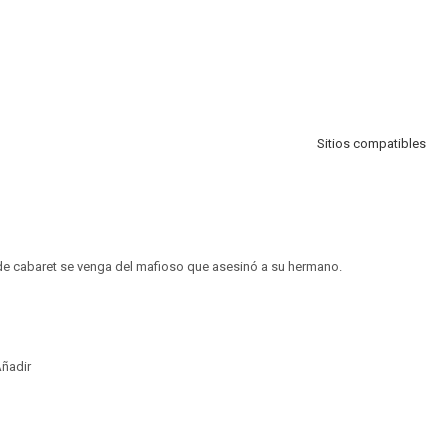
Sitios compatibles
e cabaret se venga del mafioso que asesinó a su hermano.
ñadir