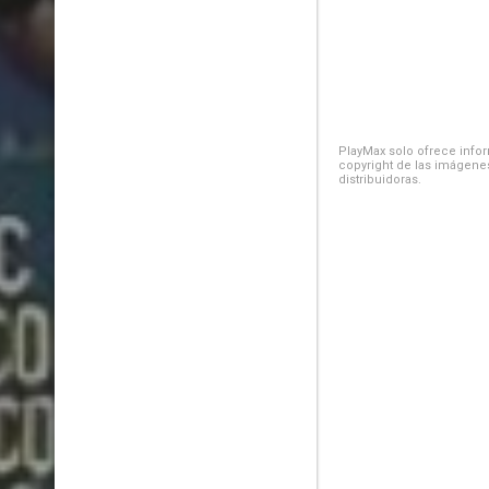
PlayMax solo ofrece inform
copyright de las imágenes
distribuidoras.