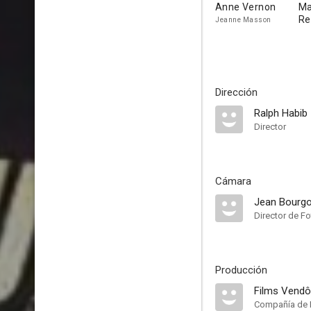
Anne Vernon
Ma
R
Jeanne Masson
Dirección
Ralph Habib
Director
Cámara
Jean Bourgo
Director de Fo
Producción
Films Vend
Compañía de 