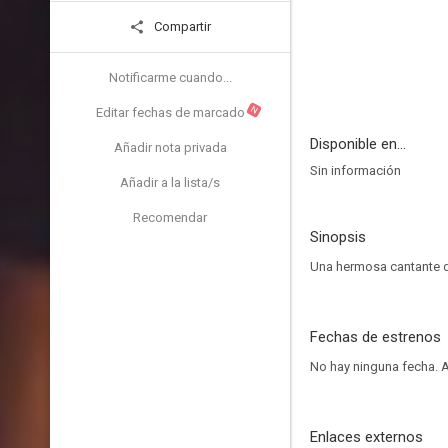
Compartir
Notificarme cuando...
N
Editar fechas de marcado
Disponible en...
Añadir nota privada
Sin información
Añadir a la lista/s
Recomendar
Sinopsis
Una hermosa cantante d
Fechas de estrenos
No hay ninguna fecha.
A
Enlaces externos