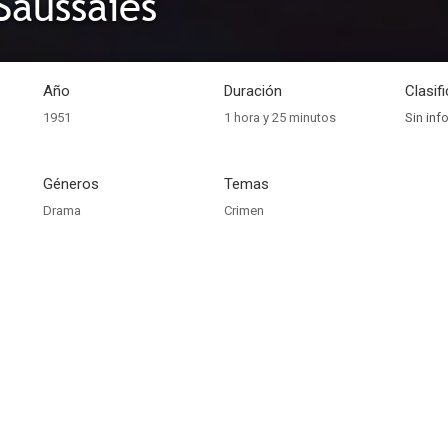
Saussaies
Año
Duración
Clasif
1951
1 hora y 25 minutos
Sin inf
Géneros
Temas
Drama
Crimen