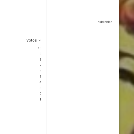
Votos
10
9
8
7
6
5
4
3
2
1