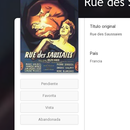
Rue des 
Título original
Rue des Saussaies
País
Francia
Pendiente
Favorita
Vista
Abandonada