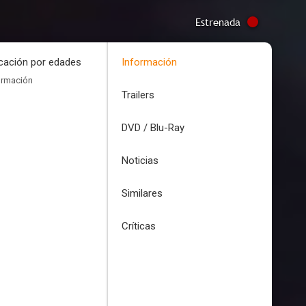
Estrenada
icación por edades
Información
ormación
Trailers
DVD / Blu-Ray
Noticias
Similares
Críticas