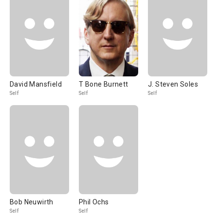
David Mansfield
T Bone Burnett
J. Steven Soles
Self
Self
Self
Bob Neuwirth
Phil Ochs
Self
Self