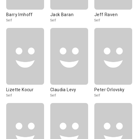
Barry Imhoff
Jack Baran
Jeff Raven
Self
Self
Self
Lizette Kocur
Claudia Levy
Peter Orlovsky
Self
Self
Self