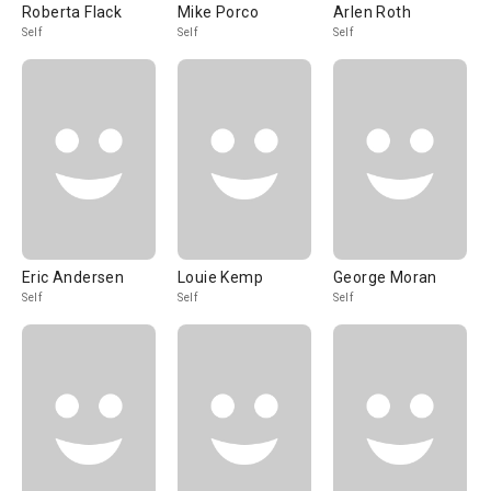
Roberta Flack
Mike Porco
Arlen Roth
Self
Self
Self
Eric Andersen
Louie Kemp
George Moran
Self
Self
Self