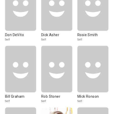
Don DeVito
Dick Asher
Rosie Smith
Self
Self
Self
Bill Graham
Rob Stoner
Mick Ronson
Self
Self
Self