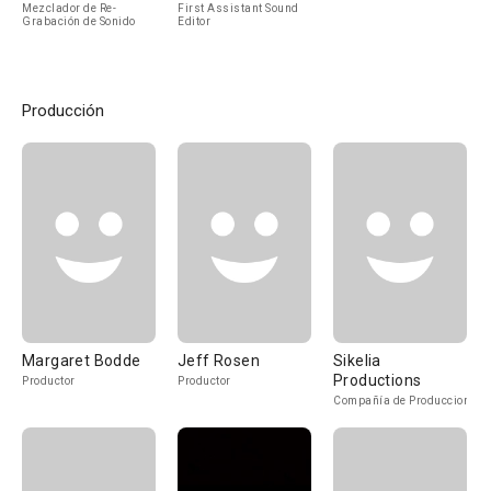
Mezclador de Re-
First Assistant Sound
Grabación de Sonido
Editor
Producción
Margaret Bodde
Jeff Rosen
Sikelia
Productions
Productor
Productor
Compañía de Produccion