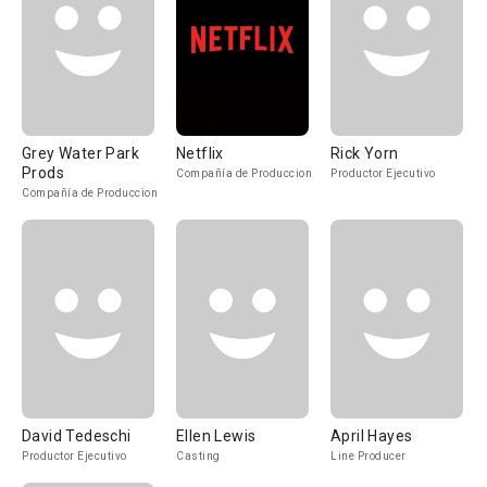
Grey Water Park
Netflix
Rick Yorn
Prods
Compañía de Produccion
Productor Ejecutivo
Compañía de Produccion
David Tedeschi
Ellen Lewis
April Hayes
Productor Ejecutivo
Casting
Line Producer