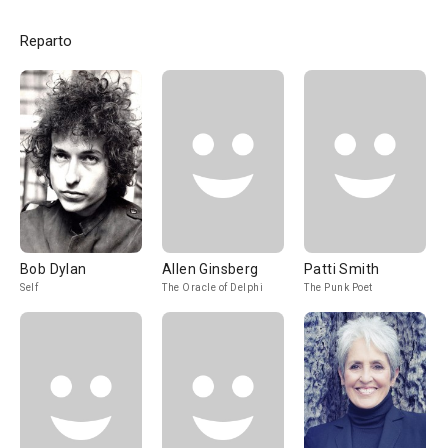
Reparto
Bob Dylan
Allen Ginsberg
Patti Smith
Self
The Oracle of Delphi
The Punk Poet