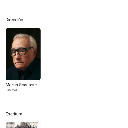
Dirección
Martin Scorsese
Director
Escritura