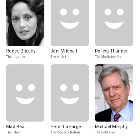
Ronee Blakley
Joni Mitchell
Rolling Thunder
The Ingenue
The Artist
The Medicine Man
Mad Bear
Peter La Farge
Michael Murphy
The Chief
The Cowboy Indian
The Politician