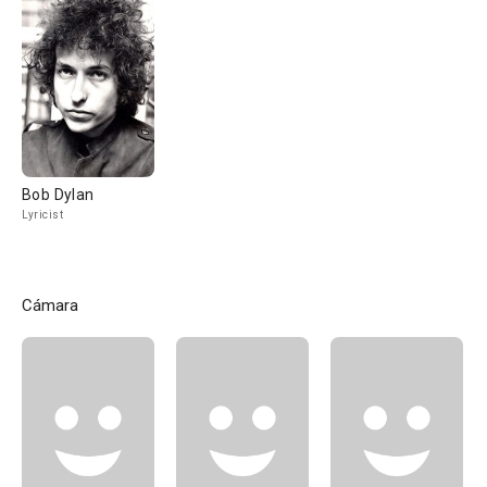
Bob Dylan
Lyricist
Cámara