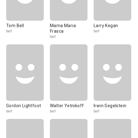
Tom Bell
Mama Maria
Larry Kegan
Frasca
Self
Self
Self
Gordon Lightfoot
Walter Yetnikoff
Irwin Segelstein
Self
Self
Self