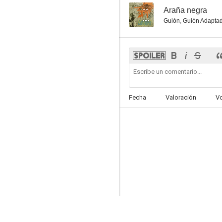
--
Araña negra
Guión
,
Guión Adapta
Fecha
Valoración
V