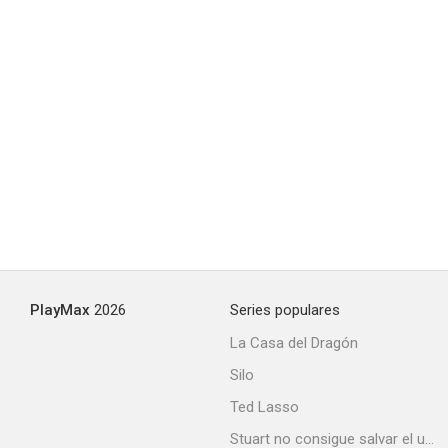
PlayMax
2026
Series populares
La Casa del Dragón
Silo
Ted Lasso
Stuart no consigue salvar el universo