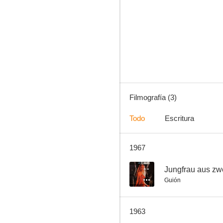
Filmografía (3)
Todo
Escritura
1967
--
Jungfrau aus zw
Guión
1963