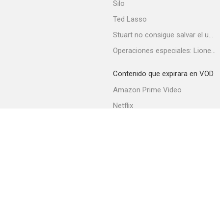
Silo
Ted Lasso
Stuart no consigue salvar el universo
Operaciones especiales: Lioness
Contenido que expirara en VOD
Amazon Prime Video
Netflix
Filmin
Movistar+
Movistar+ Fibra