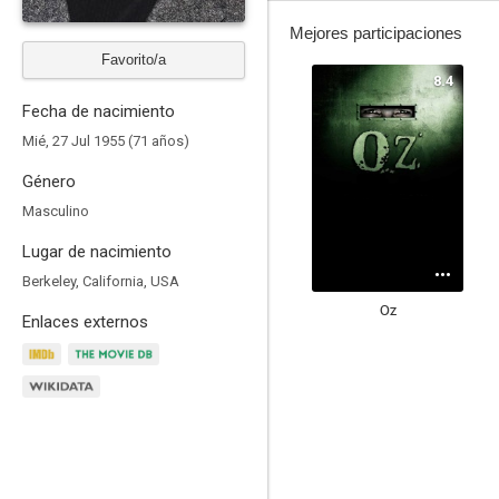
Mejores participaciones
Favorito/a
8.4
Fecha de nacimiento
Mié, 27 Jul 1955 (71 años)
Género
Masculino
Lugar de nacimiento
Berkeley, California, USA
Oz
Enlaces externos
7.9