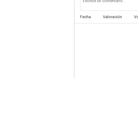
Fecha
Valoración
V