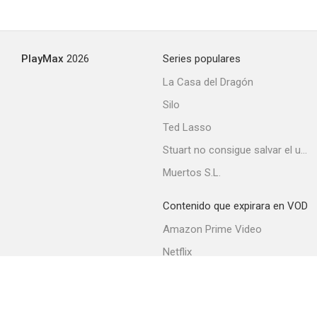
PlayMax
2026
Series populares
La Casa del Dragón
Silo
Ted Lasso
Stuart no consigue salvar el universo
Muertos S.L.
Contenido que expirara en VOD
Amazon Prime Video
Netflix
Filmin
Movistar+