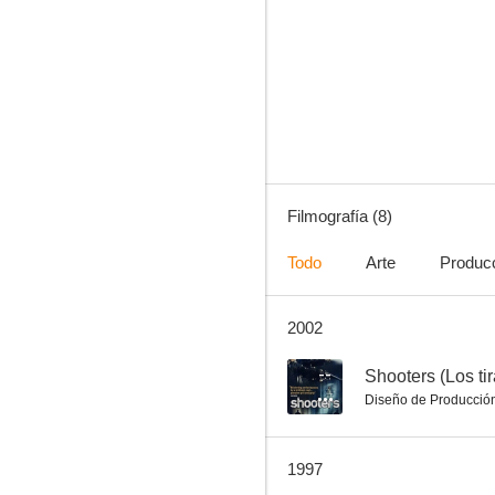
Shuttlecock
Filmografía (8)
Todo
Arte
Produc
2002
--
Shooters (Los ti
Diseño de Producció
1997