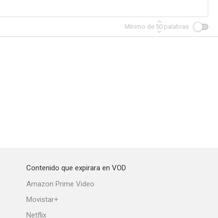
Mínimo de
50
palabras
Contenido que expirara en VOD
Amazon Prime Video
Movistar+
Netflix