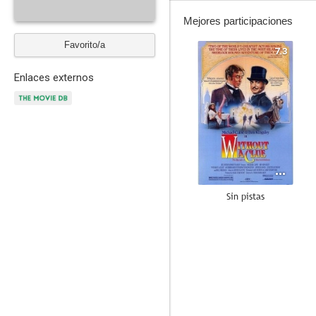
Mejores participaciones
Favorito/a
7.3
Enlaces externos
Sin pistas
--