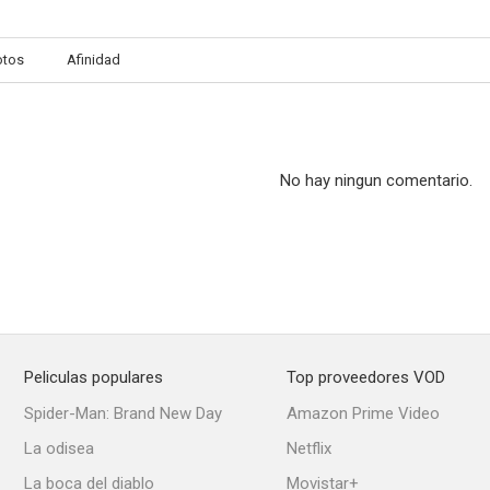
otos
Afinidad
No hay ningun comentario.
Peliculas populares
Top proveedores VOD
Spider-Man: Brand New Day
Amazon Prime Video
La odisea
Netflix
La boca del diablo
Movistar+