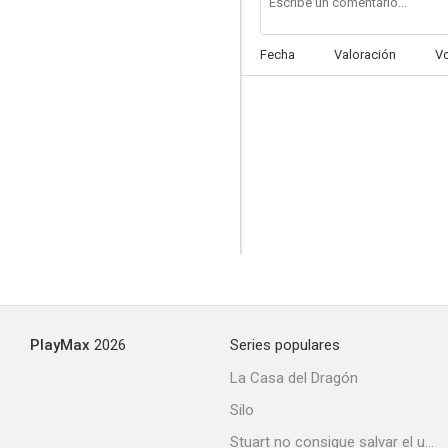
Fecha
Valoración
V
PlayMax
2026
Series populares
La Casa del Dragón
Silo
Stuart no consigue salvar el universo