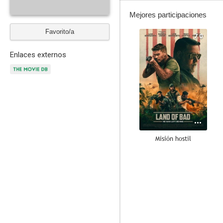
Mejores participaciones
Favorito/a
7.0
Enlaces externos
Misión hostil
6.3