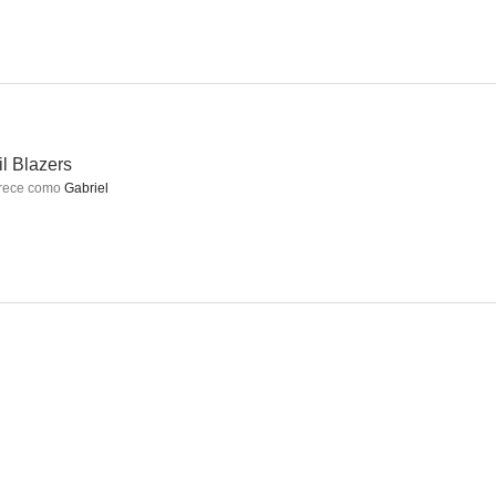
il Blazers
rece como
Gabriel