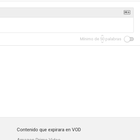
Mínimo de
50
palabras
Contenido que expirara en VOD