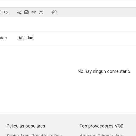
otos
Afinidad
No hay ningun comentario.
Peliculas populares
Top proveedores VOD