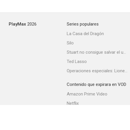
PlayMax
2026
Series populares
La Casa del Dragón
Silo
Stuart no consigue salvar el universo
Ted Lasso
Operaciones especiales: Lioness
Contenido que expirara en VOD
Amazon Prime Video
Netflix
Filmin
Movistar+