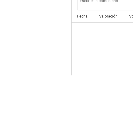
Fecha
Valoración
V