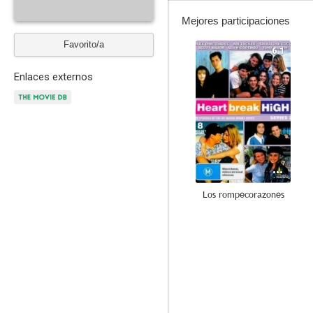
Mejores participaciones
Favorito/a
6.1
Enlaces externos
Los rompecorazones
--