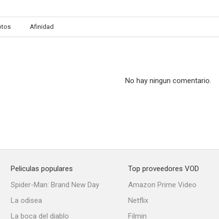
otos
Afinidad
No hay ningun comentario.
Peliculas populares
Top proveedores VOD
Spider-Man: Brand New Day
Amazon Prime Video
La odisea
Netflix
La boca del diablo
Filmin