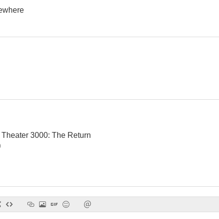
ewhere
 Theater 3000: The Return
)