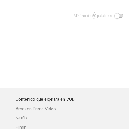
Mínimo de
50
palabras
Contenido que expirara en VOD
Amazon Prime Video
Netflix
Filmin