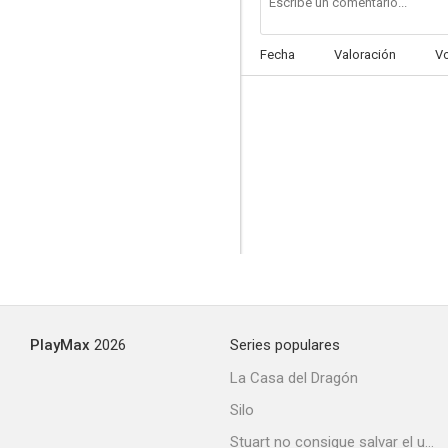
Fecha
Valoración
V
PlayMax
2026
Series populares
La Casa del Dragón
Silo
Stuart no consigue salvar el universo