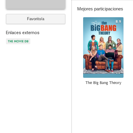
Mejores participaciones
Favorito/a
8.9
Enlaces externos
The Big Bang Theory
8.0