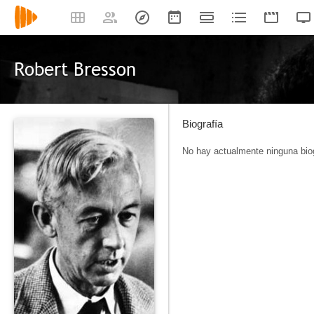
Robert Bresson
Biografía
No hay actualmente ninguna biog