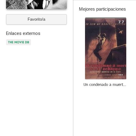
Mejores participaciones
Favorito/a
7.7
Enlaces externos
Un condenado a muerte se ha escapado
6.9