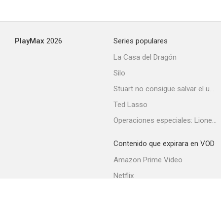
PlayMax
2026
Series populares
La Casa del Dragón
Silo
Stuart no consigue salvar el universo
Ted Lasso
Operaciones especiales: Lioness
Contenido que expirara en VOD
Amazon Prime Video
Netflix
Filmin
Movistar+