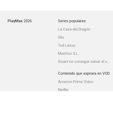
PlayMax
2026
Series populares
La Casa del Dragón
Silo
Ted Lasso
Muertos S.L.
Stuart no consigue salvar el universo
Contenido que expirara en VOD
Amazon Prime Video
Netflix
Movistar+
Filmin