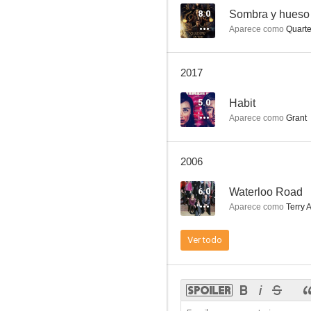
8.0
Sombra y hueso
Aparece como
Quarte
2017
5.0
Habit
Aparece como
Grant
2006
6.0
Waterloo Road
Aparece como
Terry 
Ver todo