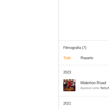
Waterloo Road
--
Filmografía (7)
Todo
Reparto
2023
Policía de barrio
--
Waterloo Road
Aparece como
Terry 
2021