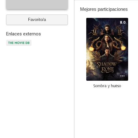
Mejores participaciones
Favorito/a
8.0
Enlaces externos
Sombra y hueso
--