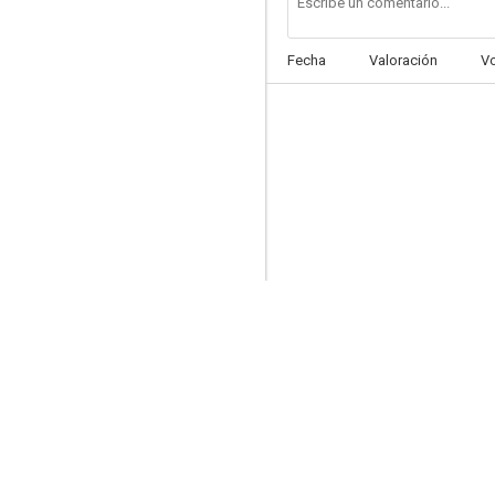
Fecha
Valoración
V