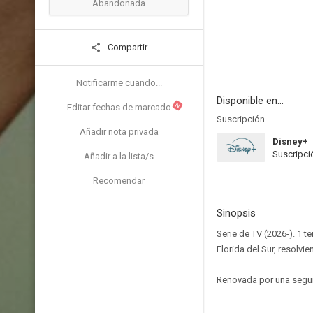
Abandonada
Compartir
Notificarme cuando...
Disponible en...
N
Editar fechas de marcado
Suscripción
Añadir nota privada
Disney+
Suscripci
Añadir a la lista/s
Recomendar
Sinopsis
Serie de TV (2026-). 1 
Florida del Sur, resolv
Renovada por una segu