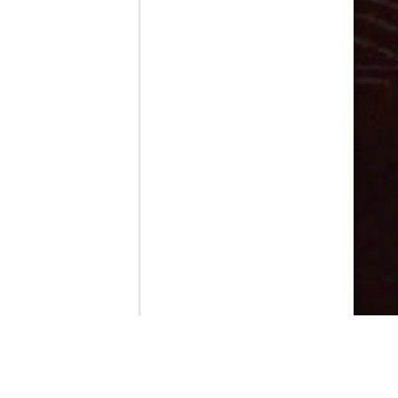
Contenido que expirara en VOD
Amazon Prime Video