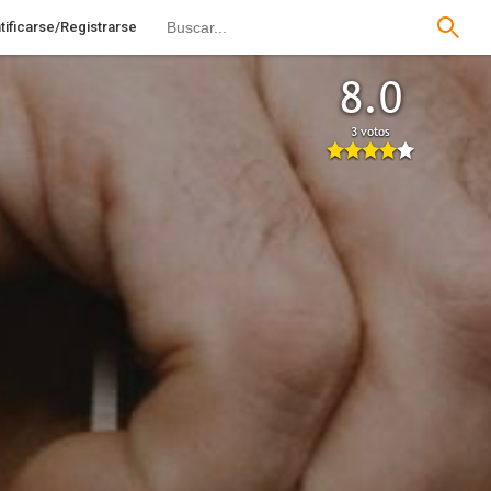
tificarse/Registrarse
8.0
3 votos