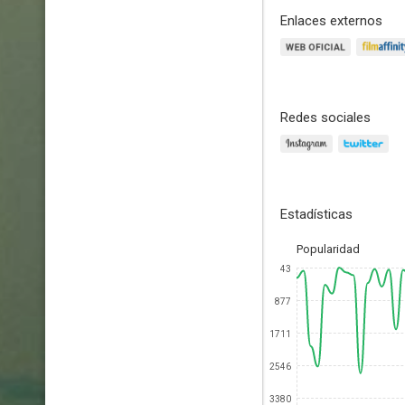
Enlaces externos
Redes sociales
Estadísticas
Popularidad
43
877
1711
2546
3380