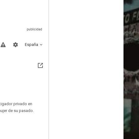
España
tigador privado en
mujer de su pasado.