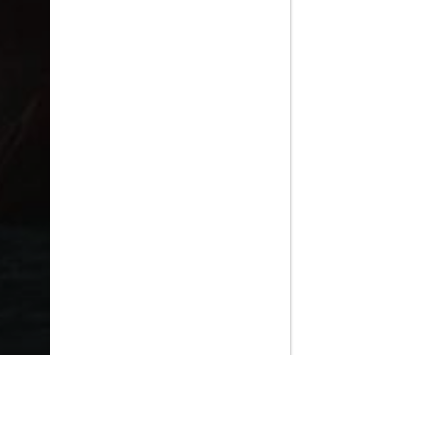
PlayMax
2026
Series populares
La Casa del Dragón