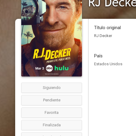
RJ Deck
Título original
RJ Decker
País
Estados Unidos
Siguiendo
Pendiente
Favorita
Finalizada