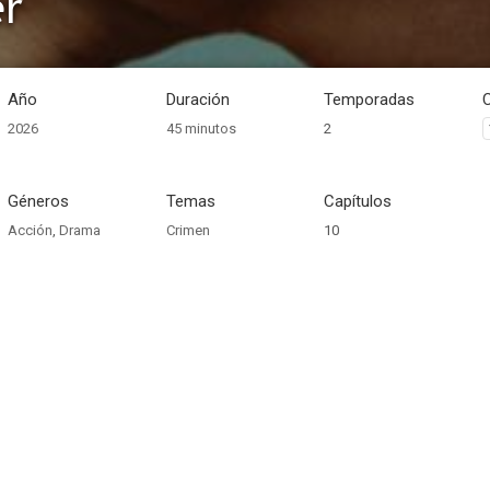
er
Año
Duración
Temporadas
2026
45 minutos
2
Géneros
Temas
Capítulos
Acción
,
Drama
Crimen
10