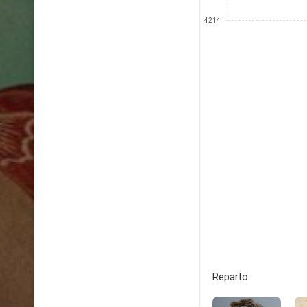
4214
Reparto