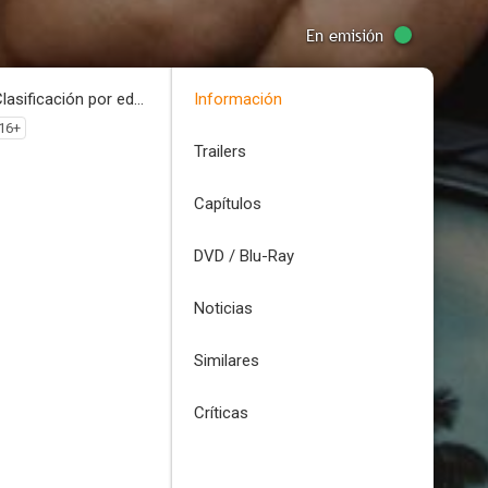
En emisión
Clasificación por edades
Información
16+
Trailers
Capítulos
DVD / Blu-Ray
Noticias
Similares
Críticas