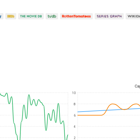
Ca
10
8
6
4
2