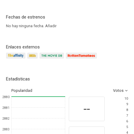
Fechas de estrenos
No hay ninguna fecha.
Añadir
Enlaces externos
Estadísticas
Popularidad
Votos
2880
10
9
--
2881
8
7
2882
6
5
2883
4