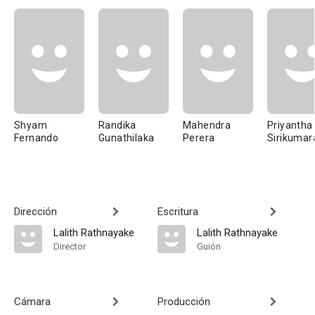
Shyam
Randika
Mahendra
Priyantha
Fernando
Gunathilaka
Perera
Sirikumar
Dirección
Escritura
Lalith Rathnayake
Lalith Rathnayake
Director
Guión
Cámara
Producción