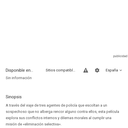
Disponible en...
Sitios compatibles
España
Sin información
Sinopsis
A través del viaje de tres agentes de policía que escoltan a un
sospechoso que no alberga rencor alguno contra ellos, esta película
explora sus conflictos internos y dilemas morales al cumplir una
misión de «eliminación selectiva».