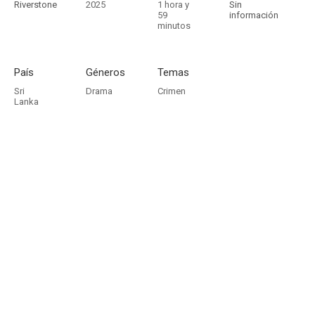
Riverstone
2025
1 hora y
Sin
59
información
minutos
País
Géneros
Temas
Sri
Drama
Crimen
Lanka