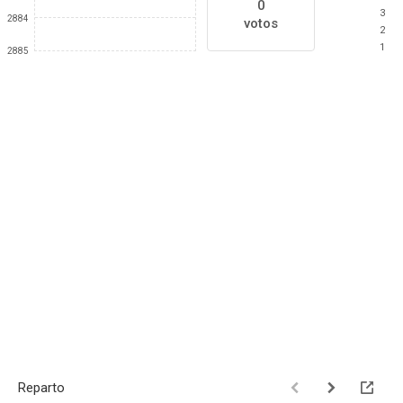
0
3
2884
votos
2
1
2885
Reparto