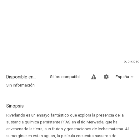
Disponible en...
Sitios compatibles
España
Sin información
Sinopsis
Riverlands es un ensayo fantástico que explora la presencia de la
sustancia química persistente PFAS en el río Merwede, que ha
envenenado la tierra, sus frutos y generaciones de leche materna. Al
sumergirse en estas aguas, la película encuentra susurros de