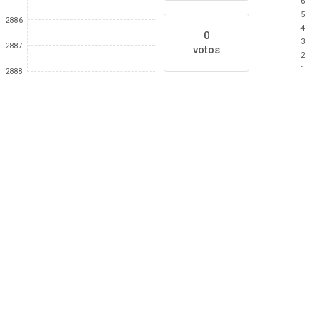
6
5
2886
4
0
3
2887
votos
2
1
2888