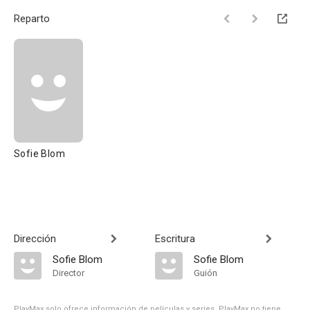
Reparto
Sofie Blom
Dirección
Escritura
Sofie Blom
Sofie Blom
Director
Guión
PlayMax solo ofrece información de películas y series, PlayMax no tiene