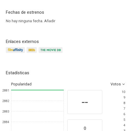
Fechas de estrenos
No hay ninguna fecha.
Añadir
Enlaces externos
Estadísticas
Popularidad
Votos
2881
10
9
--
2882
8
7
2883
6
5
2884
4
0
3