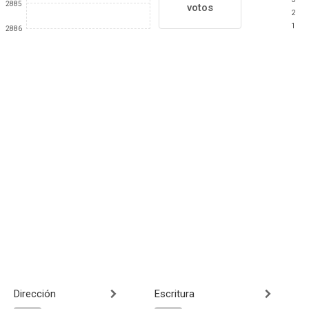
2885
votos
2
1
2886
Dirección
Escritura