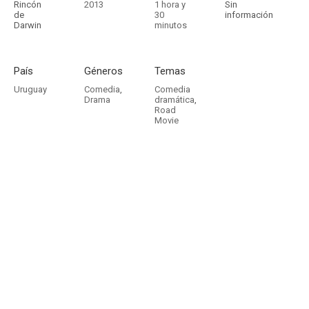
Rincón
2013
1 hora y
Sin
de
30
información
Darwin
minutos
País
Géneros
Temas
Uruguay
Comedia
,
Comedia
Drama
dramática
,
Road
Movie