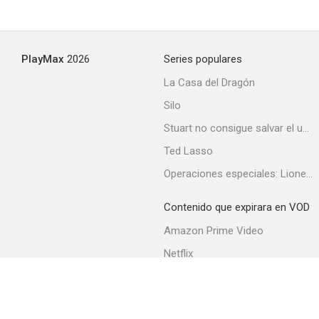
PlayMax
2026
Series populares
La Casa del Dragón
Silo
Stuart no consigue salvar el universo
Ted Lasso
Operaciones especiales: Lioness
Contenido que expirara en VOD
Amazon Prime Video
Netflix
Filmin
Movistar+