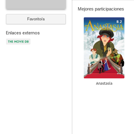
Mejores participaciones
Favorito/a
8.2
Enlaces externos
Anastasia
9.8