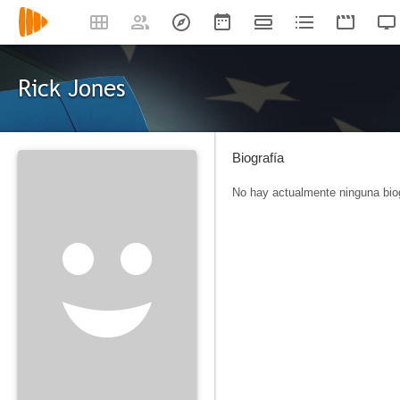
Rick Jones
Biografía
No hay actualmente ninguna biog