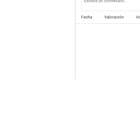
Fecha
Valoración
V