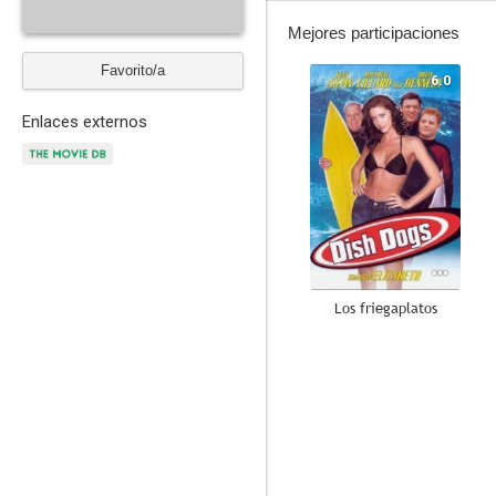
Mejores participaciones
Favorito/a
6.0
Enlaces externos
Los friegaplatos
--