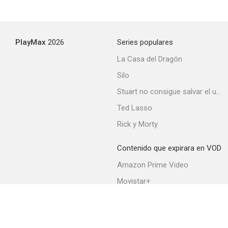
PlayMax
2026
Series populares
La Casa del Dragón
Silo
Stuart no consigue salvar el universo
Ted Lasso
Rick y Morty
Contenido que expirara en VOD
Amazon Prime Video
Movistar+
Netflix
Filmin