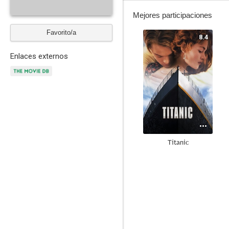
Mejores participaciones
Favorito/a
8.4
Enlaces externos
Titanic
6.9