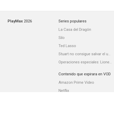
PlayMax
2026
Series populares
La Casa del Dragón
Silo
Ted Lasso
Stuart no consigue salvar el universo
Operaciones especiales: Lioness
Contenido que expirara en VOD
Amazon Prime Video
Netflix
Filmin
Movistar+