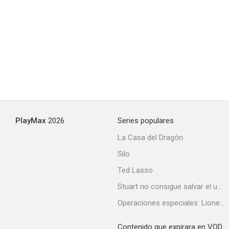
PlayMax
2026
Series populares
La Casa del Dragón
Silo
Ted Lasso
Stuart no consigue salvar el universo
Operaciones especiales: Lioness
Contenido que expirara en VOD