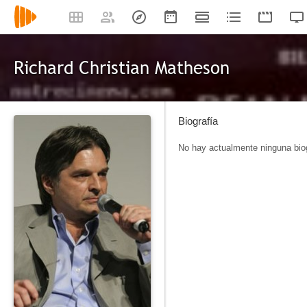
Richard Christian Matheson
Biografía
No hay actualmente ninguna biog