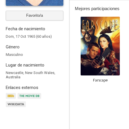
Mejores participaciones
Favorito/a
8.0
Fecha de nacimiento
Dom, 17 Oct 1965 (60 años)
Género
Masculino
Lugar de nacimiento
Newcastle, New South Wales,
Australia
Farscape
Enlaces externos
9.0