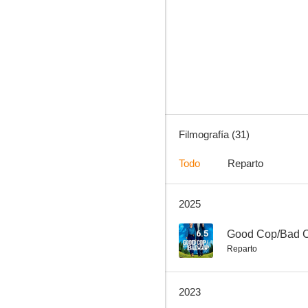
Rake
7.9
Filmografía (31)
Todo
Reparto
2025
Total Control
6.5
6.5
Good Cop/Bad 
Reparto
2023