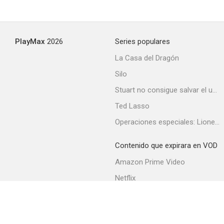
PlayMax
2026
Series populares
La Casa del Dragón
Silo
Stuart no consigue salvar el universo
Ted Lasso
Operaciones especiales: Lioness
Contenido que expirara en VOD
Amazon Prime Video
Netflix
Filmin
Movistar+