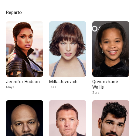
Reparto
Jennifer Hudson
Milla Jovovich
Quvenzhané
Wallis
Maya
Tess
Zora