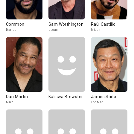
Common
Sam Worthington
Raúl Castillo
Darius
Lucas
Micah
Dan Martin
Kaliswa Brewster
James Saito
Mike
The Man