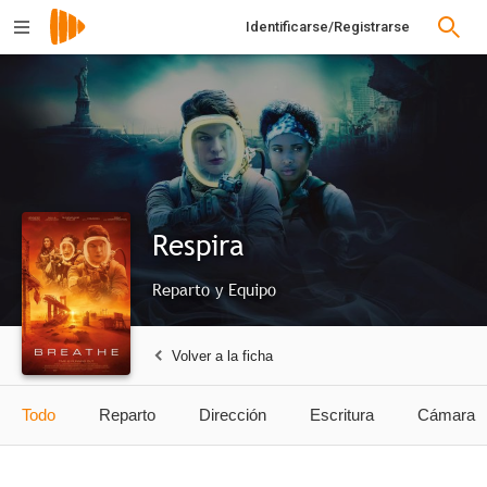
Identificarse/Registrarse
Respira
Reparto y Equipo
Volver a la ficha
Todo
Reparto
Dirección
Escritura
Cámara