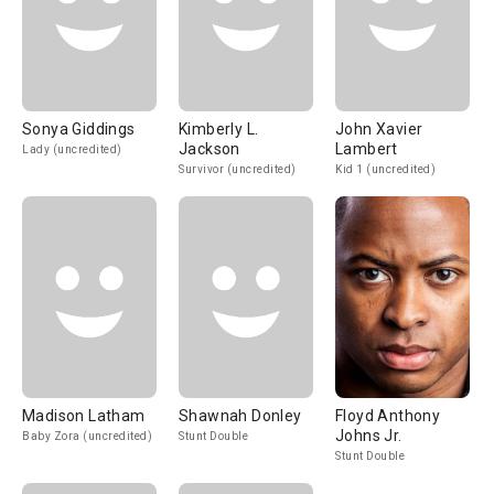
Sonya Giddings
Kimberly L.
John Xavier
Jackson
Lambert
Lady (uncredited)
Survivor (uncredited)
Kid 1 (uncredited)
Madison Latham
Shawnah Donley
Floyd Anthony
Johns Jr.
Baby Zora (uncredited)
Stunt Double
Stunt Double