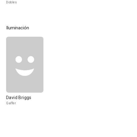
Dobles
Iluminación
David Briggs
Gaffer