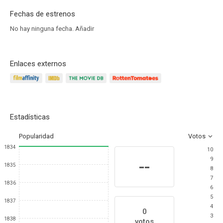
Fechas de estrenos
No hay ninguna fecha.
Añadir
Enlaces externos
Estadísticas
Popularidad
Votos
1834
10
9
--
1835
8
7
1836
6
5
1837
4
0
3
1838
votos