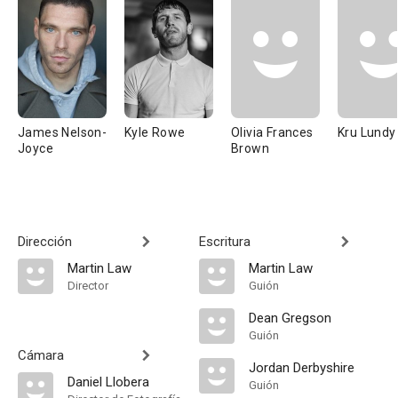
James Nelson-
Kyle Rowe
Olivia Frances
Kru Lundy
Joyce
Brown
Dirección
Escritura
Martin Law
Martin Law
Director
Guión
Dean Gregson
Guión
Cámara
Jordan Derbyshire
Daniel Llobera
Guión