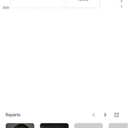
2
1
1839
Reparto