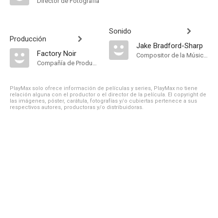
Director de Fotografía
Sonido
Producción
Jake Bradford-Sharp
Factory Noir
Compositor de la Música Original
Compañía de Produccion
PlayMax solo ofrece información de películas y series, PlayMax no tiene
relación alguna con el productor o el director de la película. El copyright de
las imágenes, póster, carátula, fotografías y/o cubiertas pertenece a sus
respectivos autores, productoras y/o distribuidoras.