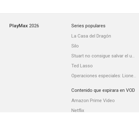
PlayMax
2026
Series populares
La Casa del Dragón
Silo
Stuart no consigue salvar el universo
Ted Lasso
Operaciones especiales: Lioness
Contenido que expirara en VOD
Amazon Prime Video
Netflix
Filmin
Movistar+