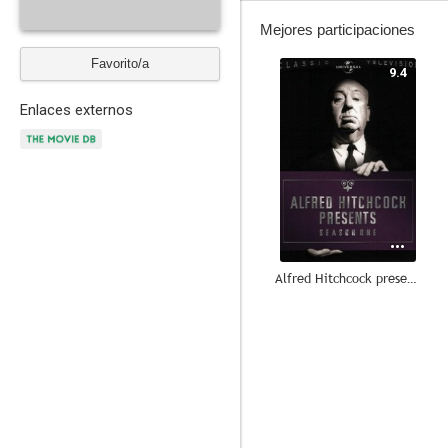
Mejores participaciones
Favorito/a
9.4
Enlaces externos
Alfred Hitchcock presenta
6.5