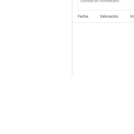
Fecha
Valoración
V