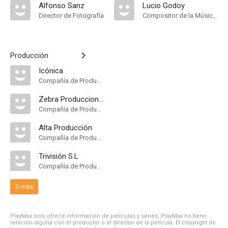
Alfonso Sanz
Lucio Godoy
Director de Fotografía
Compositor de la Música Original
Producción
Icónica
Compañía de Produccion
Zebra Producciones
Compañía de Produccion
Alta Producción
Compañía de Produccion
Trivisión S.L
Compañía de Produccion
3 más
PlayMax solo ofrece información de películas y series, PlayMax no tiene
relación alguna con el productor o el director de la película. El copyright de