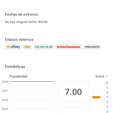
Fechas de estrenos
No hay ninguna fecha.
Añadir
Enlaces externos
Estadísticas
Popularidad
Votos
2010
10
9
7.00
2011
8
7
2012
6
5
2013
4