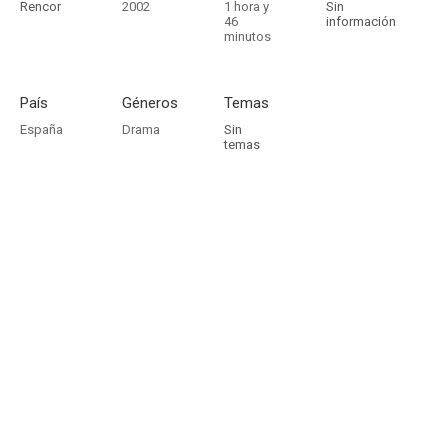
Rencor
2002
1 hora y
Sin
46
información
minutos
País
Géneros
Temas
España
Drama
Sin
temas