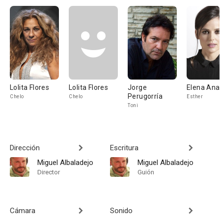
Lolita Flores
Lolita Flores
Jorge
Elena An
Perugorría
Chelo
Chelo
Esther
Toni
Dirección
Escritura
Miguel Albaladejo
Miguel Albaladejo
Director
Guión
Cámara
Sonido