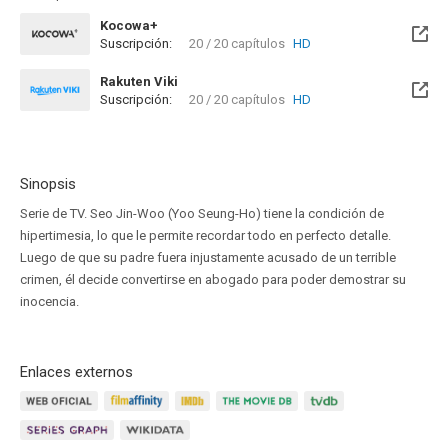
Kocowa+
Suscripción:
20 / 20 capítulos
HD
Rakuten Viki
Suscripción:
20 / 20 capítulos
HD
Sinopsis
Serie de TV. Seo Jin-Woo (Yoo Seung-Ho) tiene la condición de
hipertimesia, lo que le permite recordar todo en perfecto detalle.
Luego de que su padre fuera injustamente acusado de un terrible
crimen, él decide convertirse en abogado para poder demostrar su
inocencia.
Enlaces externos