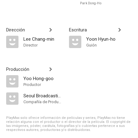
Park Dong-Ho
Dirección
Escritura
Lee Chang-min
Yoon Hyun-ho
Director
Guión
Producción
Yoo Hong-goo
Productor
Seoul Broadcasting System
Compañía de Produccion
PlayMax solo ofrece información de películas y series, PlayMax no tiene
relación alguna con el productor o el director de la película. El copyright de
las imágenes, póster, carátula, fotografías y/o cubiertas pertenece a sus
respectivos autores, productoras y/o distribuidoras.