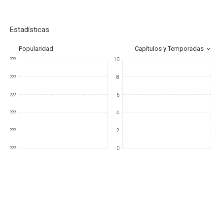
Estadísticas
Popularidad
Capítulos y Temporadas
???
10
???
8
???
6
???
4
???
2
???
0