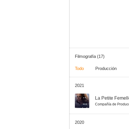
Perseguidos
--
Filmografía (17)
Todo
Producción
2021
Alex Hugo: Las raíces del mal
--
--
La Petite Femell
Compañía de Produc
2020