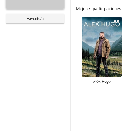
Mejores participaciones
Favorito/a
8.0
Alex Hugo
4.0