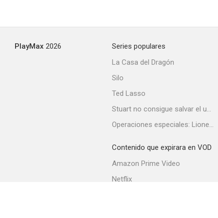
PlayMax
2026
Series populares
La Casa del Dragón
Silo
Ted Lasso
Stuart no consigue salvar el universo
Operaciones especiales: Lioness
Contenido que expirara en VOD
Amazon Prime Video
Netflix
Filmin
Movistar+