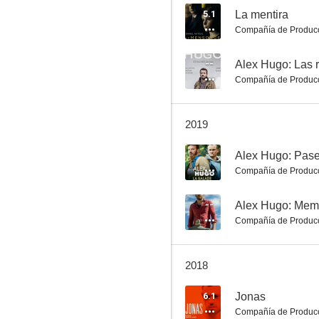
5.1
La mentira
Compañía de Produc
Une Mort Sans Importance
--
Alex Hugo: Las r
Compañía de Produc
--
2019
--
Alex Hugo: Pase
Compañía de Produc
--
Alex Hugo: Mem
Compañía de Produc
Alex Hugo: La que perdona
--
2018
6.1
Jonas
Compañía de Produc