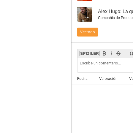
--
Alex Hugo: La q
Compañía de Produc
Ver todo
Perfume de sangre
Fecha
Valoración
V