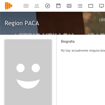
Region PACA
Biografía
No hay actualmente ninguna biog