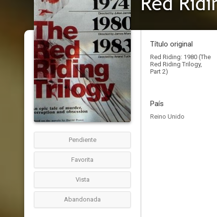
Red Ridi
Título original
Red Riding: 1980 (The
Red Riding Trilogy,
Part 2)
País
Reino Unido
Pendiente
Favorita
Vista
Abandonada