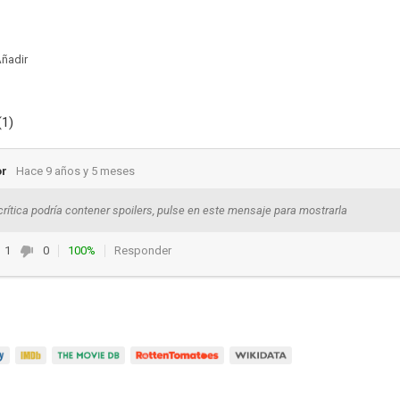
ñadir
(1)
or
Hace 9 años y 5 meses
crítica podría contener spoilers, pulse en este mensaje para mostrarla
1
0
100%
Responder