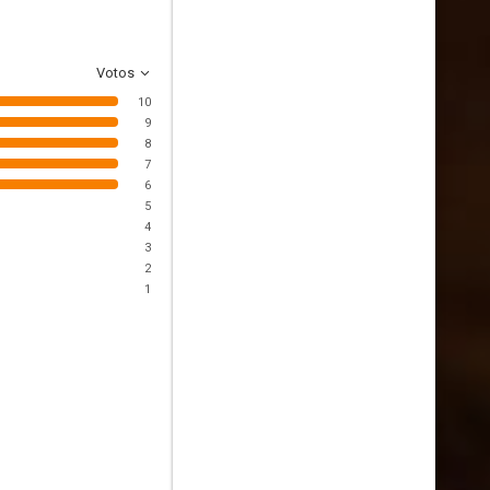
Votos
10
9
8
7
6
5
4
3
2
1