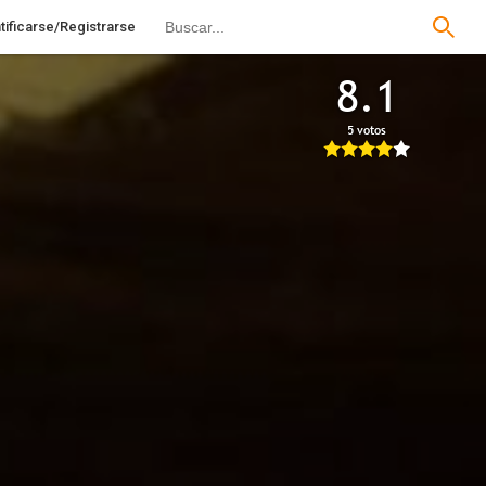
tificarse/Registrarse
8.1
5 votos