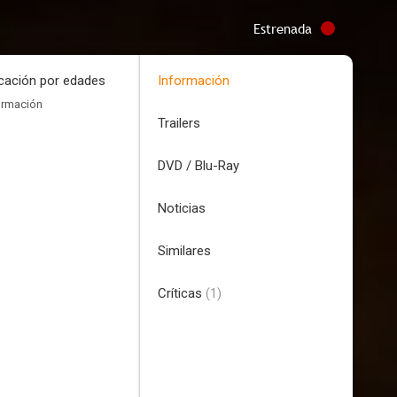
Estrenada
icación por edades
Información
ormación
Trailers
DVD / Blu-Ray
Noticias
Similares
Críticas
(1)