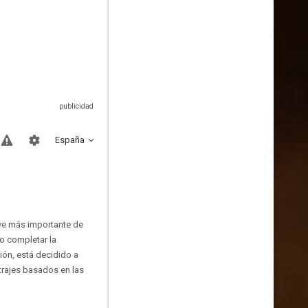
España
tive más importante de
o completar la
sión, está decidido a
etrajes basados en las