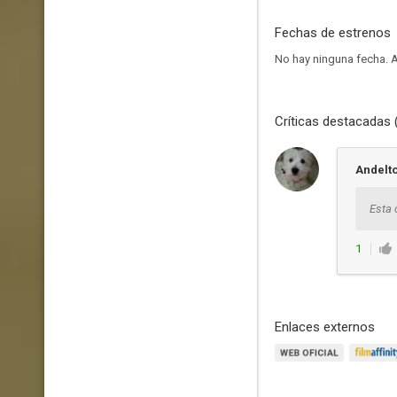
Fechas de estrenos
No hay ninguna fecha.
A
Críticas destacadas 
Andelt
Esta 
1
Enlaces externos