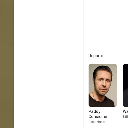
Reparto
Paddy
Wa
Considine
Bil
Peter Hunter