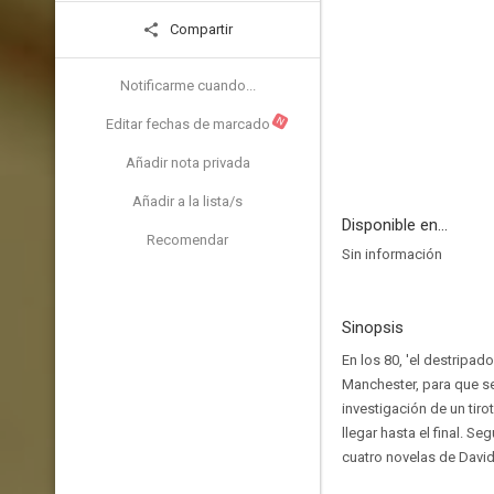
Compartir
Notificarme cuando...
N
Editar fechas de marcado
Añadir nota privada
Añadir a la lista/s
Disponible en...
Recomendar
Sin información
Sinopsis
En los 80, 'el destripad
Manchester, para que se
investigación de un tiro
llegar hasta el final. S
cuatro novelas de David