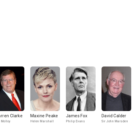
rren Clarke
Maxine Peake
James Fox
David Calder
l Molloy
Helen Marshall
Philip Evans
Sir John Marsden