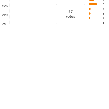
5
2959
4
57
3
2960
votos
2
1
2961