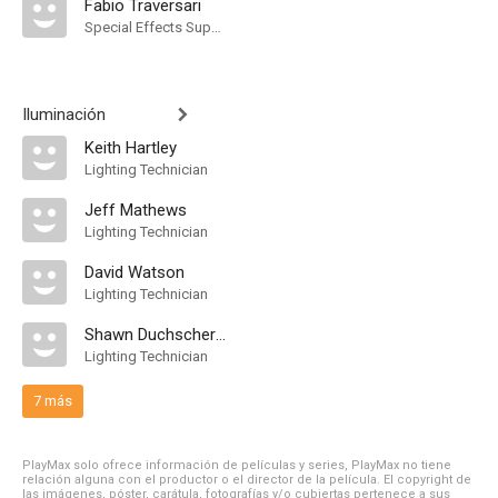
Fabio Traversari
Special Effects Supervisor
Iluminación
Keith Hartley
Lighting Technician
Jeff Mathews
Lighting Technician
David Watson
Lighting Technician
Shawn Duchscherer
Lighting Technician
7 más
PlayMax solo ofrece información de películas y series, PlayMax no tiene
relación alguna con el productor o el director de la película. El copyright de
las imágenes, póster, carátula, fotografías y/o cubiertas pertenece a sus