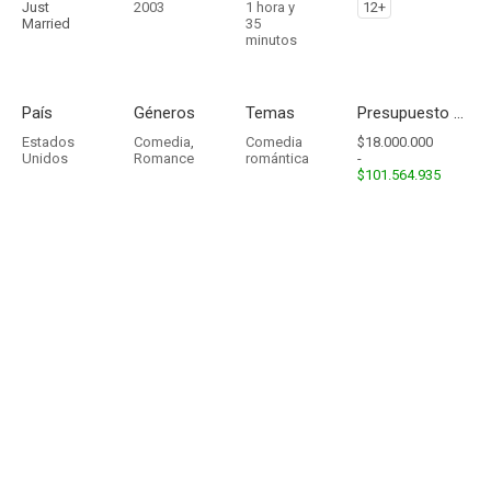
Just
2003
1 hora y
12+
Married
35
minutos
País
Géneros
Temas
Presupuesto - Ingresos
Estados
Comedia
,
Comedia
$18.000.000
Unidos
Romance
romántica
-
$101.564.935