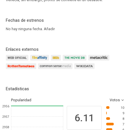
Fechas de estrenos
No hay ninguna fecha.
Añadir
Enlaces externos
Estadísticas
Popularidad
Votos
2956
10
9
6.11
2957
8
7
2958
6