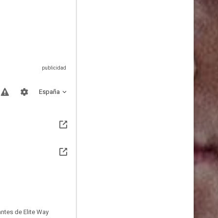
España
antes de Elite Way