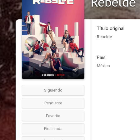
Rebelde
Título original
Rebelde
País
México
Siguiendo
Pendiente
Favorita
Finalizada