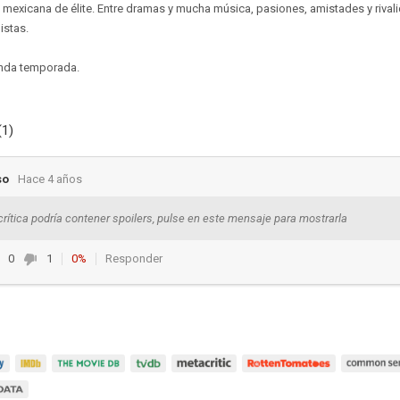
 mexicana de élite. Entre dramas y mucha música, pasiones, amistades y rivali
istas.
unda temporada.
(1)
so
Hace 4 años
crítica podría contener spoilers, pulse en este mensaje para mostrarla
0
1
0%
Responder