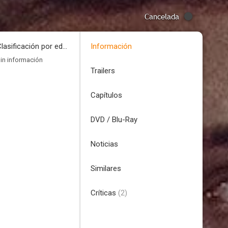
Cancelada
Clasificación por edades
Información
in información
Trailers
Capítulos
DVD / Blu-Ray
Noticias
Similares
Críticas
(2)