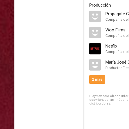
Producción
Propagate C
Compañía de 
Woo Films
Compañía de 
Netflix
Compañía de 
María José 
Productor Eje
2 más
PlayMax solo ofrece inform
copyright de las imágenes
distribuidoras.