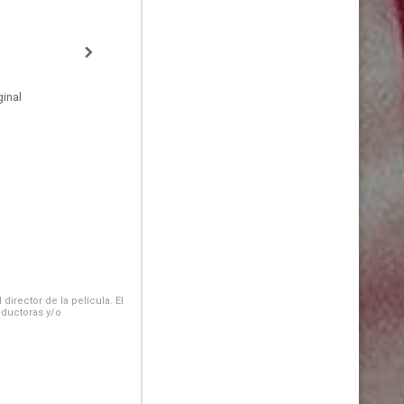
inal
irector de la película. El
oductoras y/o