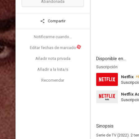
Abandonada
Compartir
Notificarme cuando...
N
Editar fechas de marcado
Disponible en...
Añadir nota privada
Suscripción
Añadir a la lista/s
Netflix
H
Recomendar
Suscripci
Netflix A
Suscripci
Sinopsis
Serie de TV (2022). 2 t