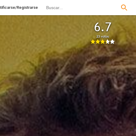
tificarse/Registrarse
6.7
23 votos