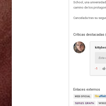
School, una universidad
camino de los protagon
Cancelada tras su seg
Críticas destacadas 
kittybe
Esta 
-1
Enlaces externos