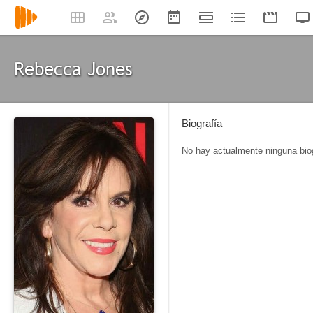
Rebecca Jones
Biografía
No hay actualmente ninguna biog