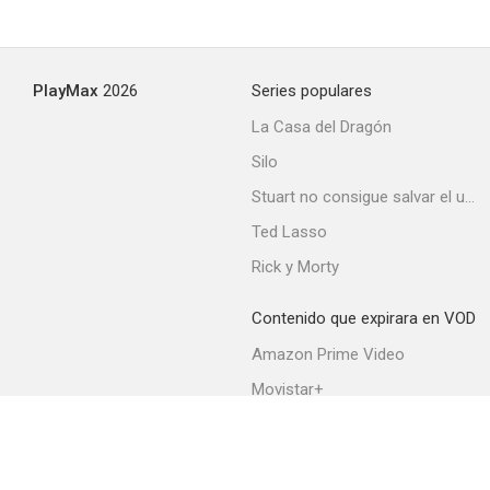
PlayMax
2026
Series populares
La Casa del Dragón
Silo
Stuart no consigue salvar el universo
Ted Lasso
Rick y Morty
Contenido que expirara en VOD
Amazon Prime Video
Movistar+
Netflix
Filmin