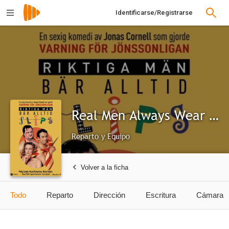
Identificarse/Registrarse
Real Men Always Wear Ties
Reparto y Equipo
Volver a la ficha
Todo
Reparto
Dirección
Escritura
Cámara