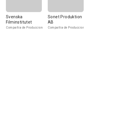
Svenska
Sonet Produktion
Filminstitutet
AB
Compañía de Produccion
Compañía de Produccion