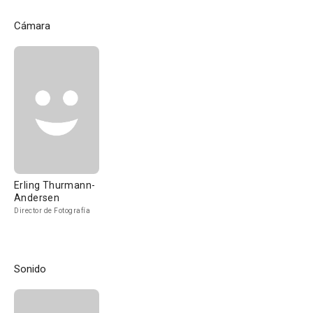
Cámara
Erling Thurmann-
Andersen
Director de Fotografía
Sonido