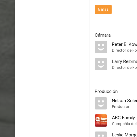
6 más
Cámara
Peter B. Kow
Director de Fo
Larry Reibm
Director de Fo
Producción
Nelson Sole
Productor
ABC Family
Compañía de 
Leslie Morg