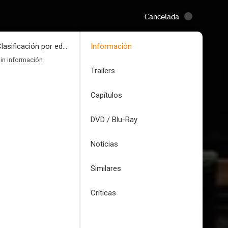
Cancelada
Clasificación por edades
Información
in información
Trailers
Capítulos
DVD / Blu-Ray
Noticias
Similares
Críticas