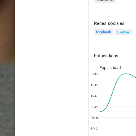
Redes sociales
Estadísticas
Popularidad
533
1035
1537
2038
2540
3042