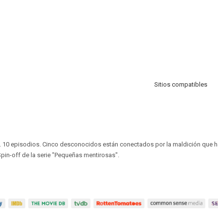
Sitios compatibles
). 10 episodios. Cinco desconocidos están conectados por la maldición qu
pin-off de la serie "Pequeñas mentirosas".