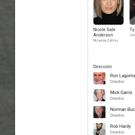
Nicole Gale
Ty
Anderson
Cal
Miranda Collins
Dirección
Ron Lagoma
Director
Mick Garris
Director
Norman Buc
Director
Rob Hardy
Director