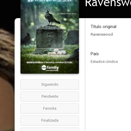
Ravensw
Título original
Ravenswood
País
Estados Unidos
Siguiendo
Pendiente
Favorita
Finalizada