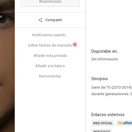
Abandonada
Compartir
Notificarme cuando...
N
Editar fechas de marcado
Disponible en...
Añadir nota privada
Sin información
Añadir a la lista/s
Recomendar
Sinopsis
Serie de TV (2013-2014
durante generaciones. S
Enlaces externos