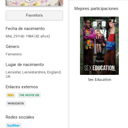
Mejores participaciones
Favorito/a
8.4
Fecha de nacimiento
Mié, 29 Feb 1984 (42 años)
Género
Femenino
Lugar de nacimiento
Leicester, Leicestershire, England,
UK
Sex Education
Enlaces externos
8.0
Redes sociales