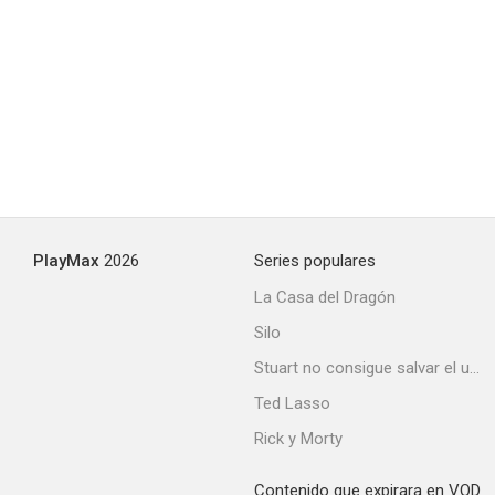
PlayMax
2026
Series populares
La Casa del Dragón
Silo
Stuart no consigue salvar el universo
Ted Lasso
Rick y Morty
Contenido que expirara en VOD