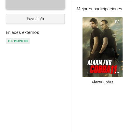
Mejores participaciones
Favorito/a
8.1
Enlaces externos
Alerta Cobra
--