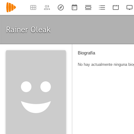
Rainer Oleak
Biografía
No hay actualmente ninguna biog