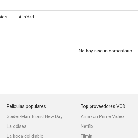
otos
Afinidad
No hay ningun comentario.
Peliculas populares
Top proveedores VOD
Spider-Man: Brand New Day
Amazon Prime Video
La odisea
Netflix
La boca del diablo
Filmin