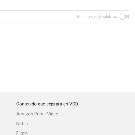
Mínimo de
50
palabras
Contenido que expirara en VOD
Amazon Prime Video
Netflix
Filmin