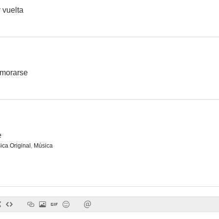
 vuelta
amorarse
e
ica Original
,
Música