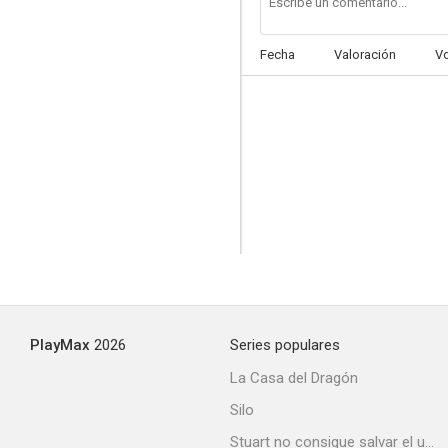
Fecha
Valoración
V
PlayMax
2026
Series populares
La Casa del Dragón
Silo
Stuart no consigue salvar el universo