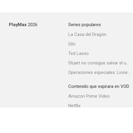
PlayMax
2026
Series populares
La Casa del Dragón
Silo
Ted Lasso
Stuart no consigue salvar el universo
Operaciones especiales: Lioness
Contenido que expirara en VOD
Amazon Prime Video
Netflix
Filmin
Movistar+