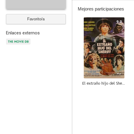
Mejores participaciones
Favorito/a
9.0
Enlaces externos
El extraño hijo del Sheriff
--