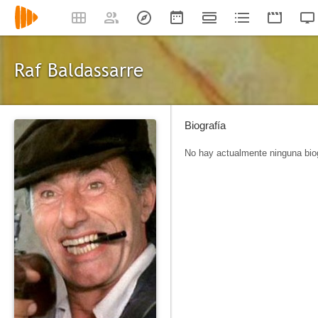
Raf Baldassarre
Biografía
No hay actualmente ninguna biog