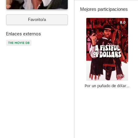
Mejores participaciones
Favorito/a
8.0
Enlaces externos
Por un puñado de dólares
7.5