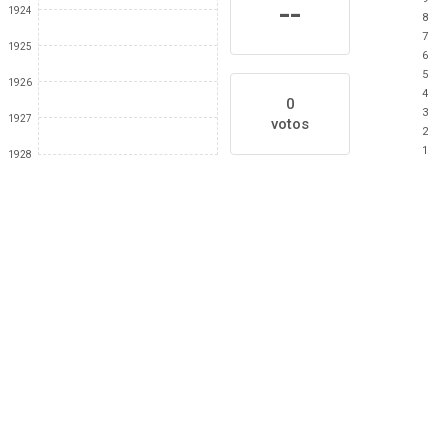
--
1924
8
7
1925
6
5
1926
4
0
3
1927
votos
2
1
1928