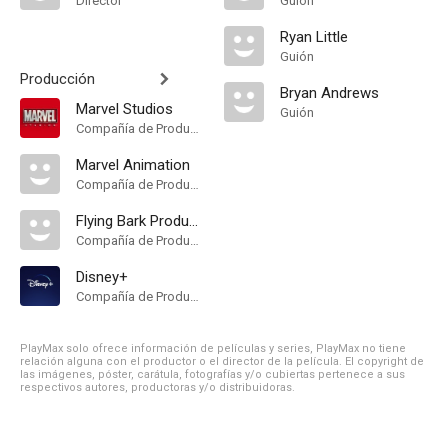
Director
Guión
Ryan Little
Guión
Producción
Bryan Andrews
Marvel Studios
Guión
Compañía de Produccion
Marvel Animation
Compañía de Produccion
Flying Bark Productions
Compañía de Produccion
Disney+
Compañía de Produccion
PlayMax solo ofrece información de películas y series, PlayMax no tiene
relación alguna con el productor o el director de la película. El copyright de
las imágenes, póster, carátula, fotografías y/o cubiertas pertenece a sus
respectivos autores, productoras y/o distribuidoras.