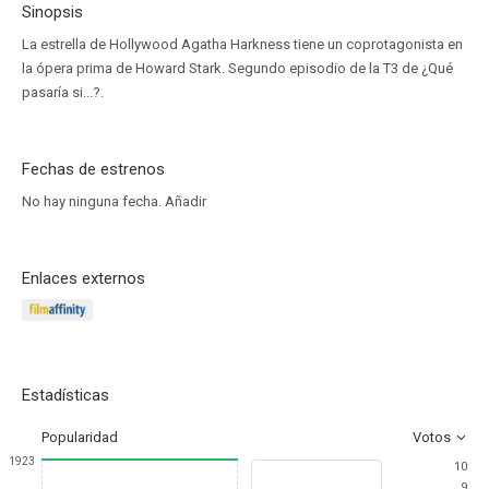
Sinopsis
La estrella de Hollywood Agatha Harkness tiene un coprotagonista en
la ópera prima de Howard Stark. Segundo episodio de la T3 de ¿Qué
pasaría si...?.
Fechas de estrenos
No hay ninguna fecha.
Añadir
Enlaces externos
Estadísticas
Popularidad
Votos
1923
10
9