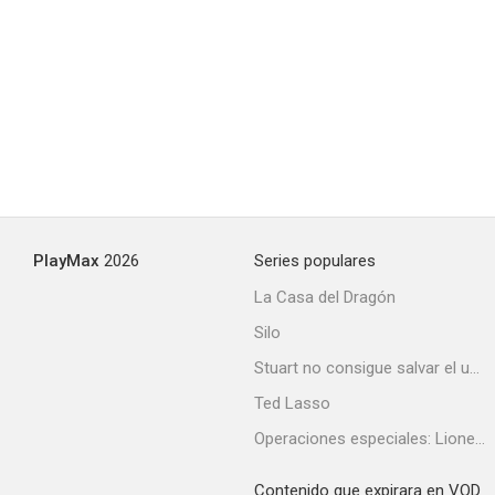
PlayMax
2026
Series populares
La Casa del Dragón
Silo
Stuart no consigue salvar el universo
Ted Lasso
Operaciones especiales: Lioness
Contenido que expirara en VOD