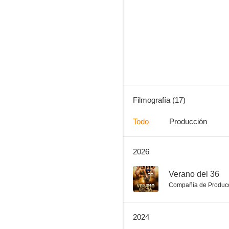
Gloria
--
Filmografía (17)
Todo
Producción
2026
Asesinato en Nimes
--
--
Verano del 36
Compañía de Produc
2024