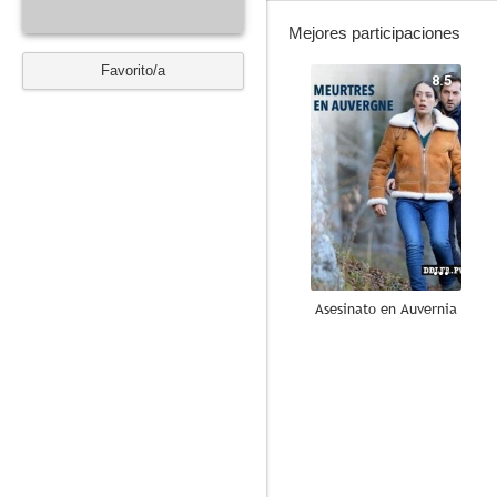
Mejores participaciones
Favorito/a
8.5
Asesinato en Auvernia
6.8