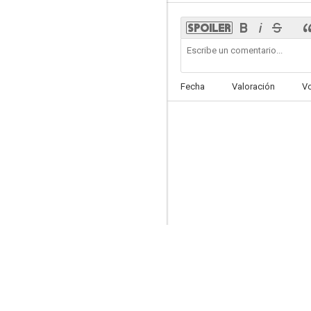
Asesinato en la isla de Re
Fecha
Valoración
V